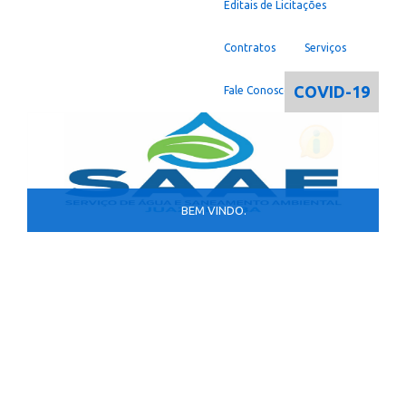
Editais de Licitações
Contratos
Serviços
COVID-19
Fale Conosco
BEM VINDO.