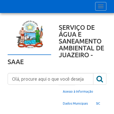
Toggle
navigati
SERVIÇO DE
ÁGUA E
SANEAMENTO
AMBIENTAL DE
JUAZEIRO -
SAAE
Home
Acesso à Informação
Dados Municipais
SIC