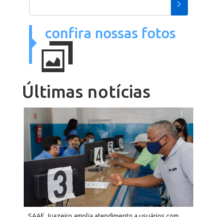
confira nossas fotos
Últimas
notícias
SAAE Juazeiro amplia atendimento a usuários com